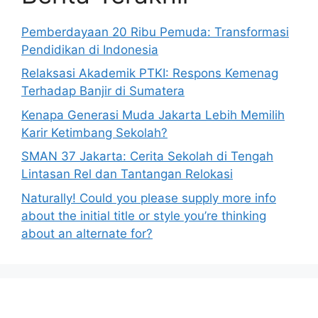
Pemberdayaan 20 Ribu Pemuda: Transformasi
Pendidikan di Indonesia
Relaksasi Akademik PTKI: Respons Kemenag
Terhadap Banjir di Sumatera
Kenapa Generasi Muda Jakarta Lebih Memilih
Karir Ketimbang Sekolah?
SMAN 37 Jakarta: Cerita Sekolah di Tengah
Lintasan Rel dan Tantangan Relokasi
Naturally! Could you please supply more info
about the initial title or style you’re thinking
about an alternate for?
h