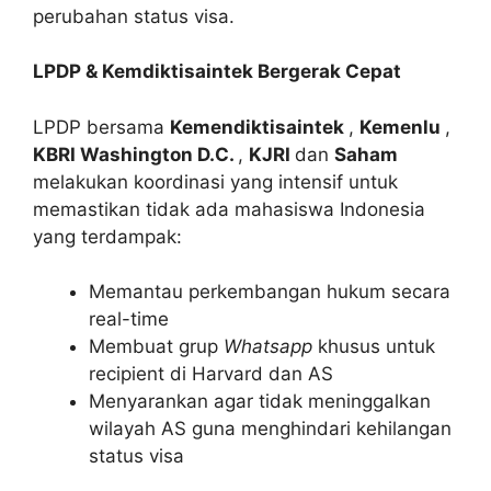
perubahan status visa.
LPDP & Kemdiktisaintek Bergerak Cepat
LPDP bersama
Kemendiktisaintek
,
Kemenlu
,
KBRI Washington D.C.
,
KJRI
dan
Saham
melakukan koordinasi yang intensif untuk
memastikan tidak ada mahasiswa Indonesia
yang terdampak:
Memantau perkembangan hukum secara
real-time
Membuat grup
Whatsapp
khusus untuk
recipient di Harvard dan AS
Menyarankan agar tidak meninggalkan
wilayah AS guna menghindari kehilangan
status visa