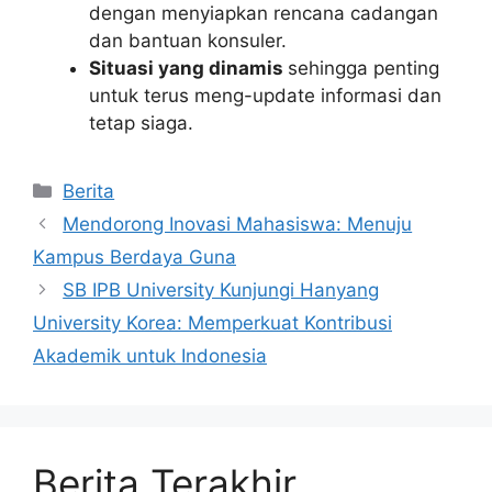
dengan menyiapkan rencana cadangan
dan bantuan konsuler.
Situasi yang dinamis
sehingga penting
untuk terus meng-update informasi dan
tetap siaga.
Kategori
Berita
Mendorong Inovasi Mahasiswa: Menuju
Kampus Berdaya Guna
SB IPB University Kunjungi Hanyang
University Korea: Memperkuat Kontribusi
Akademik untuk Indonesia
Berita Terakhir