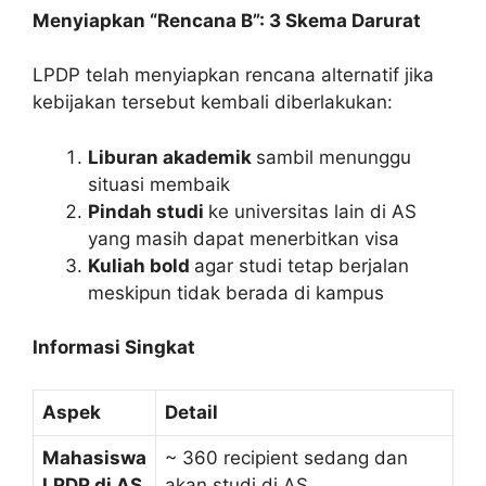
Menyiapkan “Rencana B”: 3 Skema Darurat
LPDP telah menyiapkan rencana alternatif jika
kebijakan tersebut kembali diberlakukan:
Liburan akademik
sambil menunggu
situasi membaik
Pindah studi
ke universitas lain di AS
yang masih dapat menerbitkan visa
Kuliah bold
agar studi tetap berjalan
meskipun tidak berada di kampus
Informasi Singkat
Aspek
Detail
Mahasiswa
~ 360 recipient sedang dan
LPDP di AS
akan studi di AS