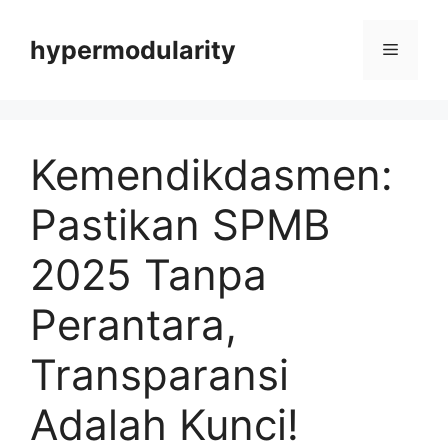
Langsung
ke
hypermodularity
Menu
isi
Kemendikdasmen:
Pastikan SPMB
2025 Tanpa
Perantara,
Transparansi
Adalah Kunci!